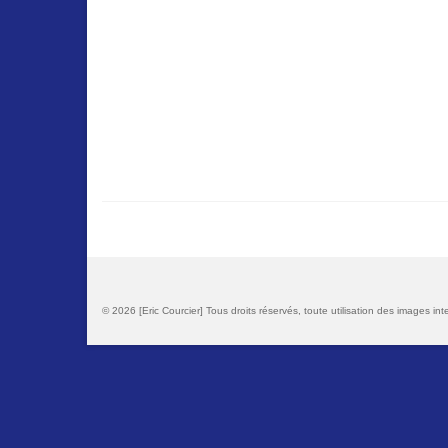
© 2026 [Eric Courcier] Tous droits réservés, toute utilisation des images inte