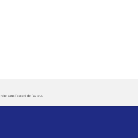
rdite sans l'accord de l'auteur.