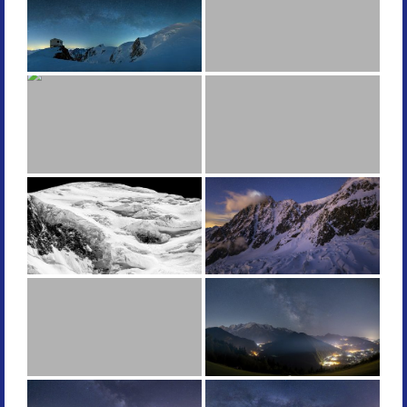
Paysages
Animalier
Macro
Reportages et visuels
Contact