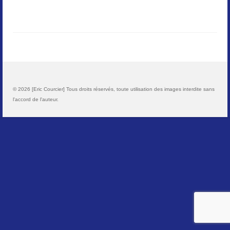
Paysages
Animalier
Macro
Reportages et visuels
© 2026 [Eric Courcier] Tous droits réservés, toute utilisation des images interdite sans
l'accord de l'auteur.
Contact