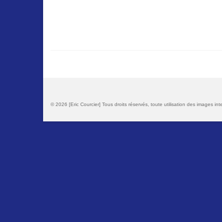
© 2026 [Eric Courcier] Tous droits réservés, toute utilisation des images inte