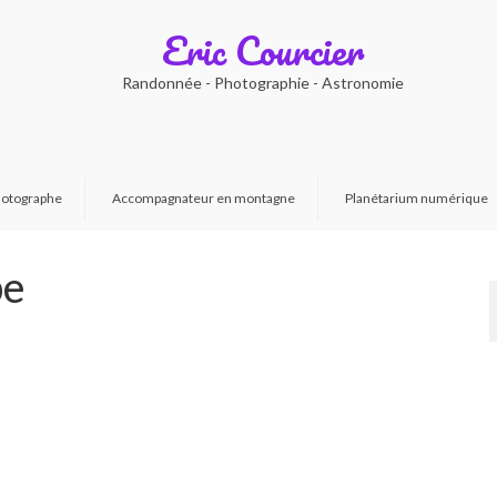
Eric Courcier
Randonnée - Photographie - Astronomie
otographe
Accompagnateur en montagne
Planétarium numérique
pe