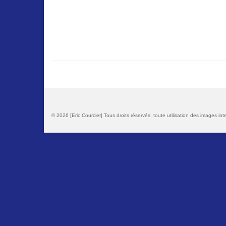
© 2026 [Eric Courcier] Tous droits réservés, toute utilisation des images inte