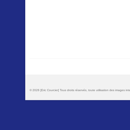
© 2026 [Eric Courcier] Tous droits réservés, toute utilisation des images inte