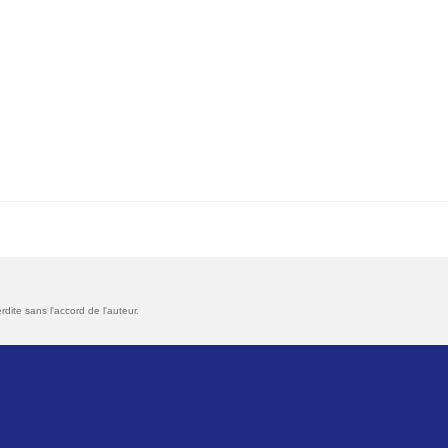
rdite sans l'accord de l'auteur.