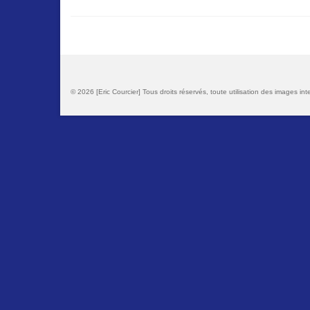
© 2026 [Eric Courcier] Tous droits réservés, toute utilisation des images inte