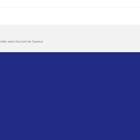
rdite sans l'accord de l'auteur.